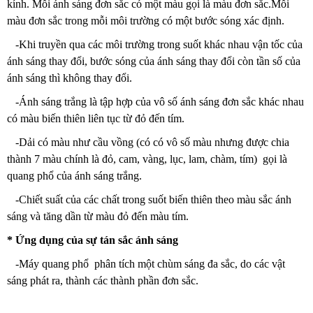
kính. Mỗi ánh sáng đơn sắc có một màu gọi là màu đơn sắc.Mỗi
màu đơn sắc trong mỗi môi trường có một bước sóng xác định.
-Khi truyền qua các môi trường trong suốt khác nhau vận tốc của
ánh sáng thay đổi, bước sóng của ánh sáng thay đổi còn tần số của
ánh sáng thì không thay đổi.
-Ánh sáng trắng là tập hợp của vô số ánh sáng đơn sắc khác nhau
có màu biến thiên liên tục từ đỏ đến tím.
-Dải có màu như cầu vồng (có có vô số màu nhưng được chia
thành 7 màu chính là đỏ, cam, vàng, lục, lam, chàm, tím) gọi là
quang phổ của ánh sáng trắng.
-Chiết suất của các chất trong suốt biến thiên theo màu sắc ánh
sáng và tăng dần từ màu đỏ đến màu tím.
* Ứng dụng của sự tán sắc ánh sáng
-Máy quang phổ phân tích một chùm sáng đa sắc, do các vật
sáng phát ra, thành các thành phần đơn sắc.