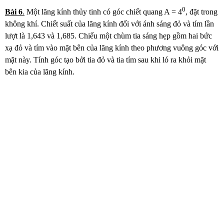
0
Bài
6
.
Một lăng kính thủy tinh có góc chiết quang A = 4
, đặt trong
không khí. Chiết suất của lăng kính đối với ánh sáng đỏ và tím lần
lượt là 1,643 và 1,685. Chiếu một chùm tia sáng hẹp gồm hai bức
xạ đỏ và tím vào mặt bên của lăng kính theo phương vuông góc với
mặt này. Tính góc tạo bởi tia đỏ và tia tím sau khi ló ra khỏi mặt
bên kia của lăng kính.