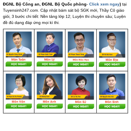
ĐGNL Bộ Công an, ĐGNL Bộ Quốc phòng
-
Click xem ngay
)
tại
Tuyensinh247.com.
Cập nhật bám sát bộ SGK mới, Thầy Cô giáo
giỏi, 3 bước chi tiết: Nền tảng lớp 12; Luyện thi chuyên sâu; Luyện
đề đủ dạng đáp ứng mọi kì thi.