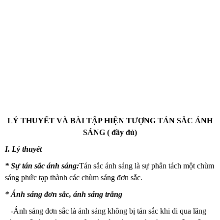
LÝ THUYẾT VÀ BÀI TẬP HIỆN TƯỢNG TÁN SẮC ÁNH
SÁNG ( đầy đủ)
I. Lý thuyết
* Sự tán sắc ánh sáng:
Tán sắc ánh sáng là sự phân tách một chùm
sáng phức tạp thành các chùm sáng đơn sắc.
* Ánh sáng đơn sắc, ánh sáng trắng
-Ánh sáng đơn sắc là ánh sáng không bị tán sắc khi đi qua lăng