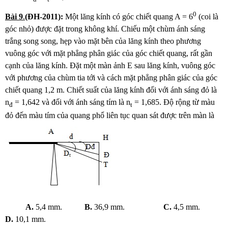
0
Bài
9
.
(ĐH-2011):
Một lăng kính có góc chiết quang A = 6
(coi là
góc nhỏ) được đặt trong không khí. Chiếu một chùm ánh sáng
trắng song song, hẹp vào mặt bên của lăng kính theo phương
vuông góc với mặt phẳng phân giác của góc chiết quang, rất gần
cạnh của lăng kính. Đặt một màn ảnh E sau lăng kính, vuông góc
với phương của chùm tia tới và cách mặt phẳng phân giác của góc
chiết quang 1,2 m. Chiết suất của lăng kính đối với ánh sáng đỏ là
n
= 1,642 và đối với ánh sáng tím là n
= 1,685. Độ rộng từ màu
đ
t
đỏ đến màu tím của quang phổ liên tục quan sát được trên màn là
A.
5,4 mm.
B.
36,9 mm.
C.
4,5 mm.
D.
10,1 mm.