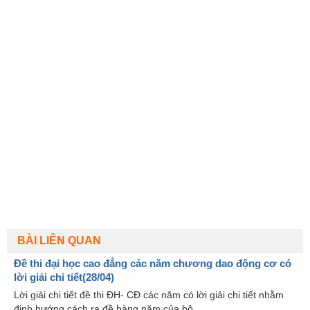
BÀI LIÊN QUAN
Đề thi đại học cao đẳng các năm chương dao động cơ có
lời giải chi tiết(28/04)
Lời giải chi tiết đề thi ĐH- CĐ các năm có lời giải chi tiết nhằm
định hướng cách ra đề hàng năm của bộ