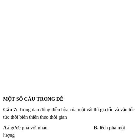
MỘT SÔ CÂU TRONG ĐỀ
Câu 7:
Trong dao động điều hòa của một vật thì gia tốc và vận tốc
tức thời biến thiên theo thời gian
A.
ngược pha với nhau.
B.
lệch pha một
lượng