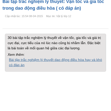
Bài tập trắc nghiệm lý thuyết: Vận tốc và gia tốc
trong dao động điều hòa ( có đáp án)
Cập nhật lúc: 15:54 08-04-2015
Mục tin: Vật lý lớp 12
30 bài tập trắc nghiệm lý thuyết về vận tốc, gia tốc và giá trị
cực đại, cực tiểu của nó lúc nào cũng bị nhầm lẫn. Đặc biệt
là bài toán về mối quan hệ giữa các đại lượng.
Xem thêm:
Bài tập trắc nghiệm lý thuyết dao động điều hòa hay và khó
có đáp án