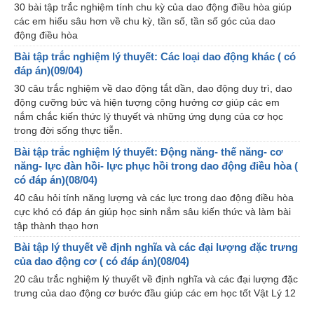
30 bài tập trắc nghiệm tính chu kỳ của dao động điều hòa giúp
các em hiểu sâu hơn về chu kỳ, tần số, tần số góc của dao
động điều hòa
Bài tập trắc nghiệm lý thuyết: Các loại dao động khác ( có
đáp án)(09/04)
30 câu trắc nghiệm về dao động tắt dần, dao động duy trì, dao
động cưỡng bức và hiện tượng cộng hưởng cơ giúp các em
nắm chắc kiến thức lý thuyết và những ứng dụng của cơ học
trong đời sống thực tiễn.
Bài tập trắc nghiệm lý thuyết: Động năng- thế năng- cơ
năng- lực đàn hồi- lực phục hồi trong dao động điều hòa (
có đáp án)(08/04)
40 câu hỏi tính năng lượng và các lực trong dao động điều hòa
cực khó có đáp án giúp học sinh nắm sâu kiến thức và làm bài
tập thành thạo hơn
Bài tập lý thuyết về định nghĩa và các đại lượng đặc trưng
của dao động cơ ( có đáp án)(08/04)
20 câu trắc nghiệm lý thuyết về định nghĩa và các đại lượng đặc
trưng của dao động cơ bước đầu giúp các em học tốt Vật Lý 12