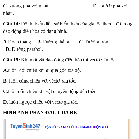
C.
vuông pha với nhau.
D.
ngược pha với
nhau.
Câu 14:
Đồ thị biểu diễn sự biến thiên của gia tốc theo li độ trong
dao động điều hòa có dạng hình.
A.
Đoạn thẳng.
B.
Đường thẳng.
C.
Đường tròn.
D.
Đường parabol.
Câu 19:
Khi một vật dao động điều hòa thì véctơ vận tốc
A.
luôn đổi chiều khi đi qua gốc tọa độ.
B.
luôn cùng chiều với véctơ gia tốc.
C.
luôn đổi chiều khi vật chuyển động đến biên.
D.
luôn ngược chiều với véctơ gia tốc.
HÌNH ẢNH PHẦN ĐẦU CỦA ĐỀ