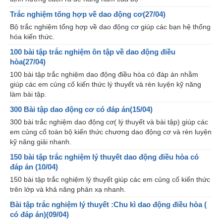
Trắc nghiệm tổng hợp về dao động cơ(27/04)
Bộ trắc nghiệm tổng hợp về dao động cơ giúp các bạn hệ thống
hóa kiến thức.
100 bài tập trắc nghiệm ôn tập về dao động điều
hòa(27/04)
100 bài tập trắc nghiệm dao động điều hòa có đáp án nhằm
giúp các em củng cố kiến thức lý thuyết và rèn luyện kỹ năng
làm bài tập.
300 Bài tập dao động cơ có đáp án(15/04)
300 bài trắc nghiệm dao động cơ( lý thuyết và bài tập) giúp các
em củng cố toàn bộ kiến thức chương dao động cơ và rèn luyện
kỹ năng giải nhanh.
150 bài tập trắc nghiệm lý thuyết dao động điều hòa có
đáp án (10/04)
150 bài tập trắc nghiệm lý thuyết giúp các em củng cố kiến thức
trên lớp và khả năng phản xạ nhanh.
Bài tập trắc nghiệm lý thuyết :Chu kì dao động điều hòa (
có đáp án)(09/04)