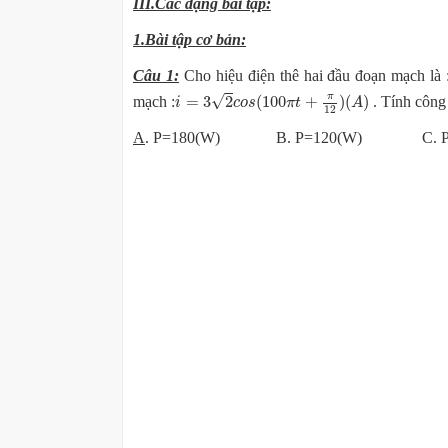
III.Các dạng bài tập:
1
.Bài tập cơ bản:
Câu 1:
Cho hiệu điện thê hai đầu đoạn mạch là 
i
=
3
2
c
o
s
(
100
π
t
+
π
12
)
(
A
)
π
√
=
3
2
(
100
+
)
(
)
mạch :
. Tính công
i
c
o
s
π
t
A
12
A
. P=180(W) B. P=120(W) C. P