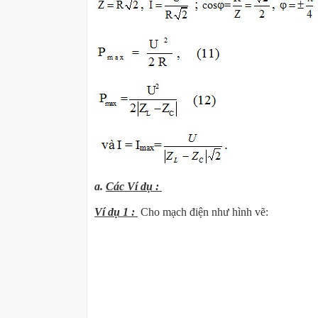
a.
Các Ví dụ :
Ví dụ 1 :
Cho mạch điện như hình vẽ: