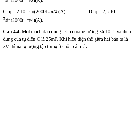
sin(2000t - π/2)(A).
-5
-
C. q = 2.10
sin(2000t - π/4)(A). D. q = 2,5.10
5
sin(2000t - π/4)(A).
-6
Câu
4.4.
Một mạch dao động LC có năng lượng 36.10
J và điện
dung của tụ điện C là 25mF. Khi hiệu điện thế giữa hai bản tụ là
3V thì năng lượng tập trung ở cuộn cảm là: