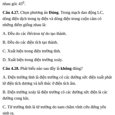
0
nhau góc 45
.
Câu 4.27.
Chọn phương án
Đúng
. Trong mạch dao động LC,
dòng điện dịch trong tụ điện và dòng điện trong cuộn cảm có
những điểm giống nhau là:
A. Đều do các êléctron tự do tạo thành.
B. Đều do các điện rích tạo thành.
C. Xuất hiện trong điện trường tĩnh.
D. Xuất hiện trong điện trường xoáy.
Câu 4.28.
Phát biểu nào sau đây là
không
đúng?
A. Điện trường tĩnh là điện trường có các đường sức điện xuất phát
từ điện tích dương và kết thúc ở điện tích âm.
B. Điện trường xoáy là điện trường có các đường sức điện là các
đường cong kín.
C. Từ trường tĩnh là từ trường do nam châm vĩnh cửu đứng yên
sinh ra.