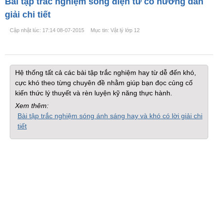
Bài tập trắc nghiệm sóng điện từ có hướng dẫn
giải chi tiết
Cập nhật lúc: 17:14 08-07-2015
Mục tin: Vật lý lớp 12
Hệ thống tất cả các bài tập trắc nghiệm hay từ dễ đến khó,
cực khó theo từng chuyên đề nhằm giúp bạn đọc củng cố
kiến thức lý thuyết và rèn luyện kỹ năng thực hành.
Xem thêm:
Bài tập trắc nghiệm sóng ánh sáng hay và khó có lời giải chi
tiết