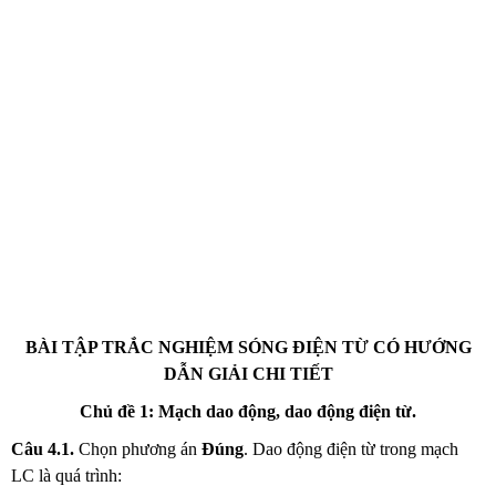
BÀI TẬP TRẮC NGHIỆM SÓNG ĐIỆN TỪ CÓ HƯỚNG
DẪN GIẢI CHI TIẾT
Chủ đề 1: Mạch dao động, dao động điện từ.
Câu 4.1.
Chọn phương án
Đúng
. Dao động điện từ trong mạch
LC là quá trình: