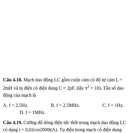
Câu
4.18.
Mạch dao động LC gồm cuộn cảm có độ tự cảm L =
2
2mH và tụ điện có điện dung C = 2pF, (lấy π
= 10). Tần số dao
động của mạch là
A. f = 2,5Hz. B. f = 2,5MHz. C. f = 1Hz.
D. f = 1MHz.
Câu
4.19.
Cường độ dòng điện tức thời trong mạch dao động LC
có dạng i = 0,02cos2000t(A). Tụ điện trong mạch có điện dung