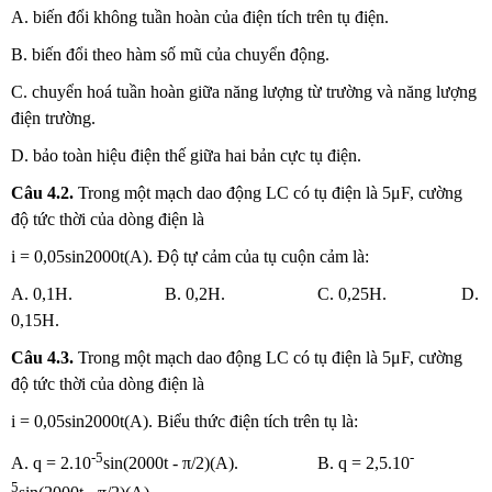
A. biến đổi không tuần hoàn của điện tích trên tụ điện.
B. biến đổi theo hàm số mũ của chuyển động.
C. chuyển hoá tuần hoàn giữa năng lượng từ trường và năng lượng
điện trường.
D. bảo toàn hiệu điện thế giữa hai bản cực tụ điện.
Câu 4.2.
Trong một mạch dao động LC có tụ điện là 5μF, cường
độ tức thời của dòng điện là
i = 0,05sin2000t(A). Độ tự cảm của tụ cuộn cảm là:
A. 0,1H. B. 0,2H. C. 0,25H. D.
0,15H.
Câu 4.3.
Trong một mạch dao động LC có tụ điện là 5μF, cường
độ tức thời của dòng điện là
i = 0,05sin2000t(A). Biểu thức điện tích trên tụ là:
-5
-
A. q = 2.10
sin(2000t - π/2)(A). B. q = 2,5.10
5