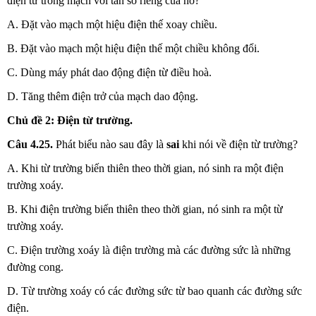
điện từ trong mạch với tần số riêng của nó?
A. Đặt vào mạch một hiệu điện thế xoay chiều.
B. Đặt vào mạch một hiệu điện thế một chiều không đổi.
C. Dùng máy phát dao động điện từ điều hoà.
D. Tăng thêm điện trở của mạch dao động.
Chủ đề 2: Điện từ trường.
Câu
4.25.
Phát biểu nào sau đây là
sai
khi nói về điện từ trường?
A. Khi từ trường biến thiên theo thời gian, nó sinh ra một điện
trường xoáy.
B. Khi điện trường biến thiên theo thời gian, nó sinh ra một từ
trường xoáy.
C. Điện trường xoáy là điện trường mà các đường sức là những
đường cong.
D. Từ trường xoáy có các đường sức từ bao quanh các đường sức
điện.