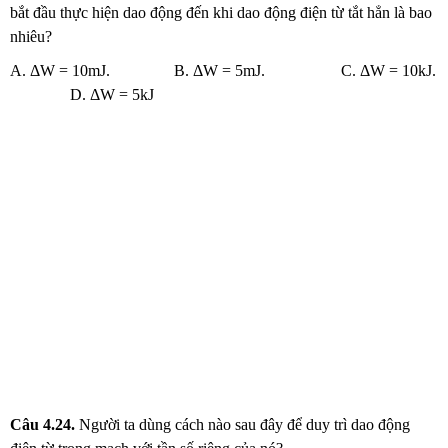
bắt đầu thực hiện dao động đến khi dao động điện từ tắt hẳn là bao
nhiêu?
A. ΔW = 10mJ. B. ΔW = 5mJ. C. ΔW = 10kJ.
D. ΔW = 5kJ
Câu
4.24.
Người ta dùng cách nào sau đây để duy trì dao động