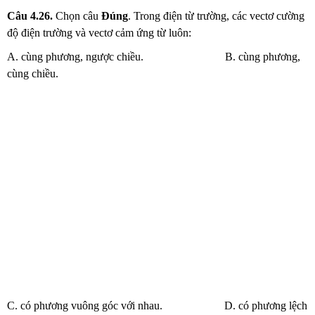
Câu
4.26.
Chọn câu
Đúng
. Trong điện từ trường, các vectơ cường
độ điện trường và vectơ cảm ứng từ luôn:
A. cùng phương, ngược chiều. B. cùng phương,
cùng chiều.
C. có phương vuông góc với nhau. D. có phương lệch