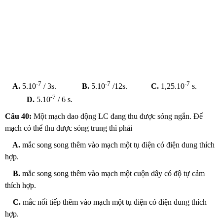
-7
-7
-7
A.
5.10
/ 3s.
B.
5.10
/12s.
C.
1,25.10
s.
-7
D.
5.10
/ 6 s.
Câu 40:
Một mạch dao động LC đang thu được sóng ngắn. Để
mạch có thể thu được sóng trung thì phải
A.
mắc song song thêm vào mạch một tụ điện có điện dung thích
hợp.
B.
mắc song song thêm vào mạch một cuộn dây có độ tự cảm
thích hợp.
C.
mắc nối tiếp thêm vào mạch một tụ điện có điện dung thích
hợp.