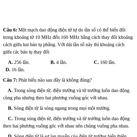
Câu 6:
Một mạch dao động điện từ tự do tần số có thể biến đổi
trong khoảng từ 10 MHz đến 160 MHz bằng cách thay đổi khoảng
cách giữa hai bản tụ phẳng. Với dải tần số này thì khoảng cách
giữa các bản tụ thay đổi
A.
256 lần.
B.
4 lần.
C.
160 lần.
D.
16 lần.
Câu 7:
Phát biểu nào sau đây là không đúng?
A.
Trong sóng điện từ, điện trường và từ trường luôn dao động
cùng pha nhưng theo hai phương vuông góc với nhau.
B.
Sóng điện từ là sóng ngang trong mọi môi trường.
C.
Trong sóng điện từ, điện trường và từ trường luôn dao động
theo hai phương vuông góc với nhau nên chúng vuông pha nhau.
D.
Sóng điện từ là sự lan truyền của điện từ trường biến thiên