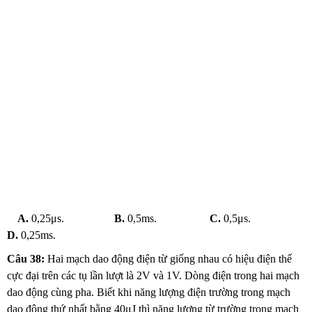
A.
0,25μs.
B.
0,5ms.
C.
0,5μs.
D.
0,25ms.
Câu 38:
Hai mạch dao động điện từ giống nhau có hiệu điện thế
cực đại trên các tụ lần lượt là 2V và 1V. Dòng điện trong hai mạch
dao động cùng pha. Biết khi năng lượng điện trường trong mạch
dao động thứ nhất bằng 40μJ thì năng lượng từ trường trong mạch