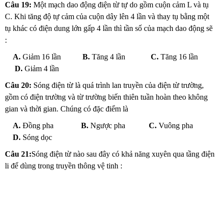
Câu 19:
Một mạch dao động điện từ tự do gồm cuộn cảm L và tụ
C. Khi tăng độ tự cảm của cuộn dây lên 4 lần và thay tụ bằng một
tụ khác có điện dung lớn gấp 4 lần thì tần số của mạch dao động sẽ
:
A.
Giảm 16 lần
B.
Tăng 4 lần
C.
Tăng 16 lần
D.
Giảm 4 lần
Câu 20:
Sóng điện từ là quá trình lan truyền của điện từ trường,
gồm có điện trường và từ trường biến thiên tuần hoàn theo không
gian và thời gian. Chúng có đặc điểm là
A.
Đồng pha
B.
Ngược pha
C.
Vuông pha
D.
Sóng dọc
Câu 21:
Sóng điện từ nào sau đây có khả năng xuyên qua tầng điện
li để dùng trong truyền thông vệ tinh :