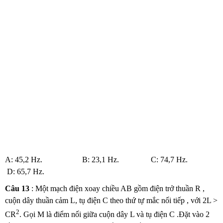
A: 45,2 Hz. B: 23,1 Hz. C: 74,7 Hz.
D: 65,7 Hz.
Câu 13
: Một mạch điện xoay chiều AB gồm điện trở thuần R ,
cuộn dây thuần cảm L, tụ điện C theo thứ tự mắc nối tiếp , với 2L >
2
CR
. Gọi M là điểm nối giữa cuộn dây L và tụ điện C .Đặt vào 2