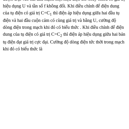
hiệu dụng U và tần số f không đổi. Khi điều chỉnh để điện dung
của tụ điện có giá trị C=C
thì điện áp hiệu dụng giữa hai đầu tụ
1
điện và hai đầu cuộn cảm có cùng giá trị và bằng U, cường độ
dòng điện trong mạch khi đó có biểu thức . Khi điều chỉnh để điện
dung của tụ điện có giá trị C=C
thì điện áp hiệu dụng giữa hai bản
2
tụ điện đạt giá trị cực đại. Cường độ dòng điện tức thời trong mạch
khi đó có biểu thức là