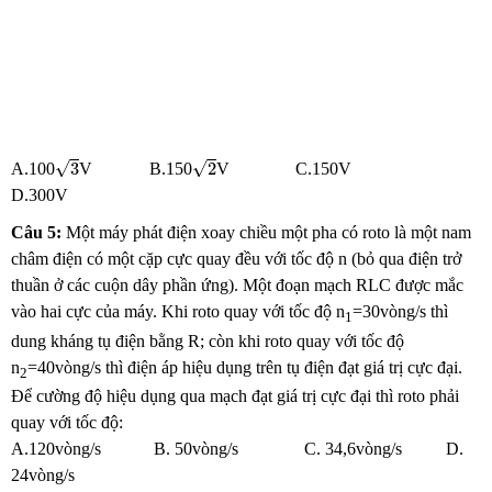
2
3
√
√
3
2
A.100
V B.150
V C.150V
D.300V
Câu 5:
Một máy phát điện xoay chiều một pha có roto là một nam
châm điện có một cặp cực quay đều với tốc độ n (bỏ qua điện trở
thuần ở các cuộn dây phần ứng). Một đoạn mạch RLC được mắc
vào hai cực của máy. Khi roto quay với tốc độ n
=30vòng/s thì
1
dung kháng tụ điện bằng R; còn khi roto quay với tốc độ
n
=40vòng/s thì điện áp hiệu dụng trên tụ điện đạt giá trị cực đại.
2
Để cường độ hiệu dụng qua mạch đạt giá trị cực đại thì roto phải
quay với tốc độ:
A.120vòng/s B. 50vòng/s C. 34,6vòng/s D.
24vòng/s