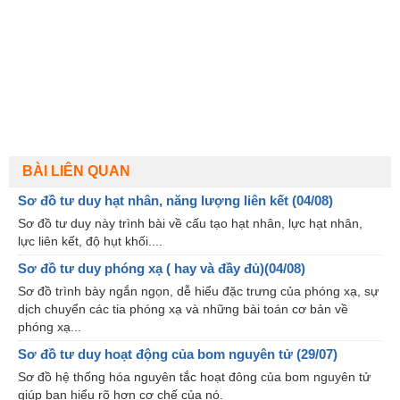
BÀI LIÊN QUAN
Sơ đồ tư duy hạt nhân, năng lượng liên kết (04/08)
Sơ đồ tư duy này trình bài về cấu tạo hạt nhân, lực hạt nhân,
lực liên kết, độ hụt khối....
Sơ đồ tư duy phóng xạ ( hay và đầy đủ)(04/08)
Sơ đồ trình bày ngắn ngọn, dễ hiểu đặc trưng của phóng xạ, sự
dịch chuyển các tia phóng xạ và những bài toán cơ bản về
phóng xạ...
Sơ đồ tư duy hoạt động của bom nguyên tử (29/07)
Sơ đồ hệ thống hóa nguyên tắc hoạt đông của bom nguyên tử
giúp bạn hiểu rõ hơn cơ chế của nó.