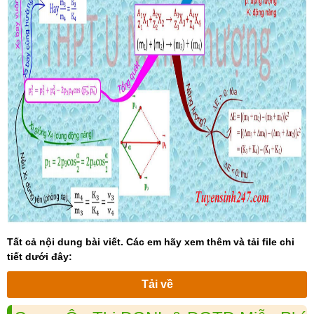
Tất cả nội dung bài viết. Các em hãy xem thêm và tải file chi
tiết dưới đây:
Tải về