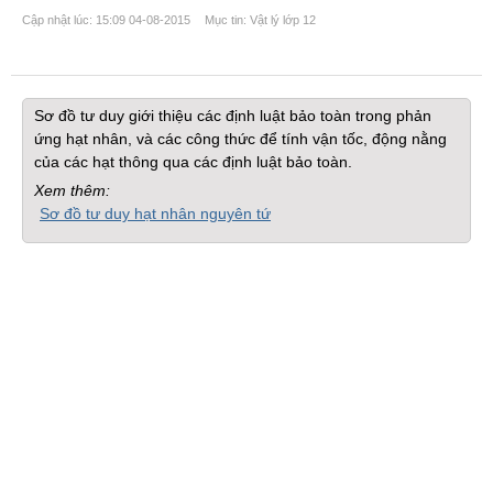
Cập nhật lúc: 15:09 04-08-2015
Mục tin: Vật lý lớp 12
Sơ đồ tư duy giới thiệu các định luật bảo toàn trong phản
ứng hạt nhân, và các công thức để tính vận tốc, động nằng
của các hạt thông qua các định luật bảo toàn.
Xem thêm:
Sơ đồ tư duy hạt nhân nguyên tứ