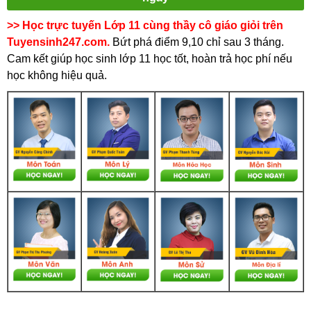
>> Học trực tuyến Lớp 11 cùng thầy cô giáo giỏi trên
Tuyensinh247.com.
Bứt phá điểm 9,10 chỉ sau 3 tháng.
Cam kết giúp học sinh lớp 11 học tốt, hoàn trả học phí nếu
học không hiệu quả.