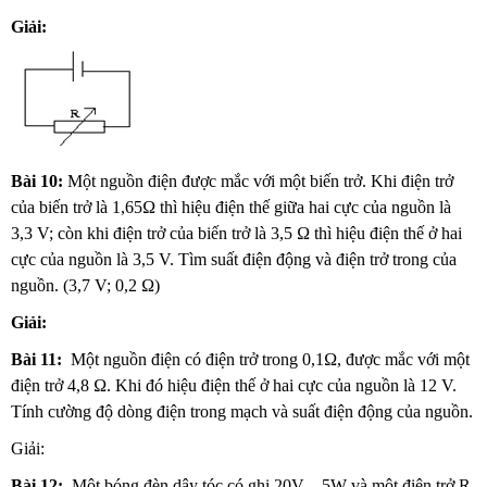
Giải:
Bài 10:
Một nguồn điện được mắc với một biến trở. Khi điện trở
của biến trở là 1,65Ω thì hiệu điện thế giữa hai cực của nguồn là
3,3 V; còn khi điện trở của biến trở là 3,5 Ω thì hiệu điện thế ở hai
cực của nguồn là 3,5 V. Tìm suất điện động và điện trở trong của
nguồn. (3,7 V; 0,2 Ω)
Giải:
Bài 11:
Một nguồn điện có điện trở trong 0,1Ω, được mắc với một
điện trở 4,8 Ω. Khi đó hiệu điện thế ở hai cực của nguồn là 12 V.
Tính cường độ dòng điện trong mạch và suất điện động của nguồn.
Giải:
Bài 12:
Một bóng đèn dây tóc có ghi 20V – 5W và một điện trở R