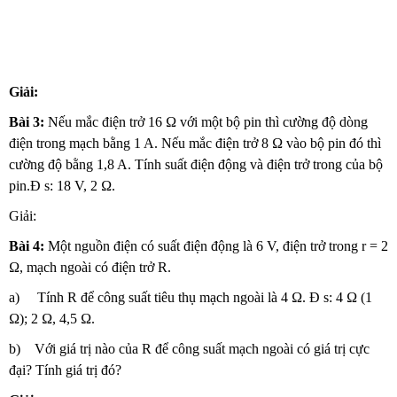
Giải:
Bài 3:
Nếu mắc điện trở 16 Ω với một bộ pin thì cường độ dòng
điện trong mạch bằng 1 A. Nếu mắc điện trở 8 Ω vào bộ pin đó thì
cường độ bằng 1,8 A. Tính suất điện động và điện trở trong của bộ
pin.Đ s: 18 V, 2 Ω.
Giải:
Bài 4:
Một nguồn điện có suất điện động là 6 V, điện trở trong r = 2
Ω, mạch ngoài có điện trở R.
a) Tính R để công suất tiêu thụ mạch ngoài là 4 Ω. Đ s: 4 Ω (1
Ω); 2 Ω, 4,5 Ω.
b) Với giá trị nào của R để công suất mạch ngoài có giá trị cực
đại? Tính giá trị đó?