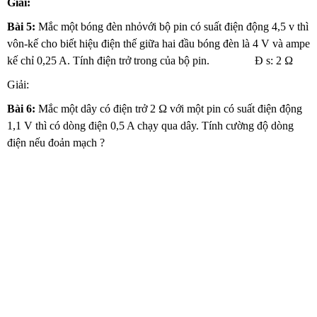
Giải:
Bài 5:
Mắc một bóng đèn nhỏvới bộ pin có suất điện động 4,5 v thì
vôn-kế cho biết hiệu điện thế giữa hai đầu bóng đèn là 4 V và ampe
kế chỉ 0,25 A. Tính điện trở trong của bộ pin. Đ s: 2 Ω
Giải:
Bài 6:
Mắc một dây có điện trở 2 Ω với một pin có suất điện động
1,1 V thì có dòng điện 0,5 A chạy qua dây. Tính cường độ dòng
điện nếu đoản mạch ?