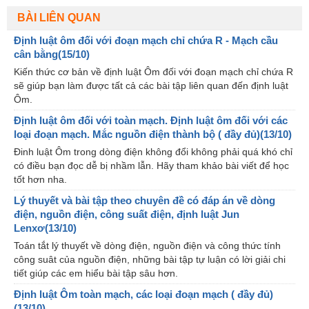
BÀI LIÊN QUAN
Định luật ôm đối với đoạn mạch chỉ chứa R - Mạch cầu
cân bằng(15/10)
Kiến thức cơ bản về định luật Ôm đối với đoạn mạch chỉ chứa R
sẽ giúp bạn làm được tất cả các bài tập liên quan đến định luật
Ôm.
Định luật ôm đối với toàn mạch. Định luật ôm đối với các
loại đoạn mạch. Mắc nguồn điện thành bộ ( đầy đủ)(13/10)
Đinh luật Ôm trong dòng điện không đổi không phải quá khó chỉ
có điều bạn đọc dễ bị nhầm lẫn. Hãy tham khảo bài viết để học
tốt hơn nha.
Lý thuyết và bài tập theo chuyên đề có đáp án về dòng
điện, nguồn điện, công suất điện, định luật Jun
Lenxơ(13/10)
Toán tắt lý thuyết về dòng điện, nguồn điện và công thức tính
công suât của nguồn điện, những bài tập tự luận có lời giải chi
tiết giúp các em hiểu bài tập sâu hơn.
Định luật Ôm toàn mạch, các loại đoạn mạch ( đầy đủ)
(13/10)