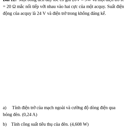
= 20 Ω mắc nối tiếp với nhau vào hai cực của một acquy. Suất điện
động của acquy là 24 V và điện trở trong không đáng kể.
a) Tính điện trở của mạch ngoài và cường độ dòng điện qua
bóng đèn. (0,24 A)
b) Tính công suất tiêu thụ của đèn. (4,608 W)