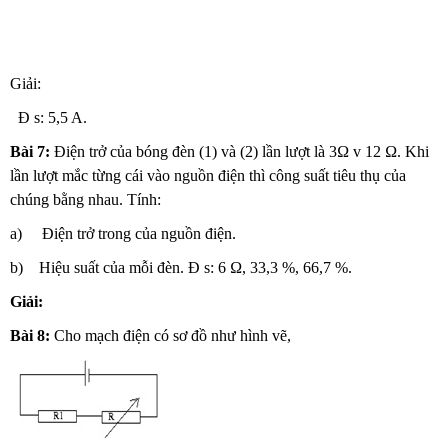
Giải:
Đ s: 5,5 A.
Bài 7:
Điện trở của bóng đèn (1) và (2) lần lượt là 3Ω v 12 Ω. Khi
lần lượt mắc từng cái vào nguồn điện thì công suất tiêu thụ của
chúng bằng nhau. Tính:
a) Điện trở trong của nguồn điện.
b) Hiệu suất của mỗi đèn. Đ s: 6 Ω, 33,3 %, 66,7 %.
Giải:
Bài 8:
Cho mạch điện có sơ đồ như hình vẽ,