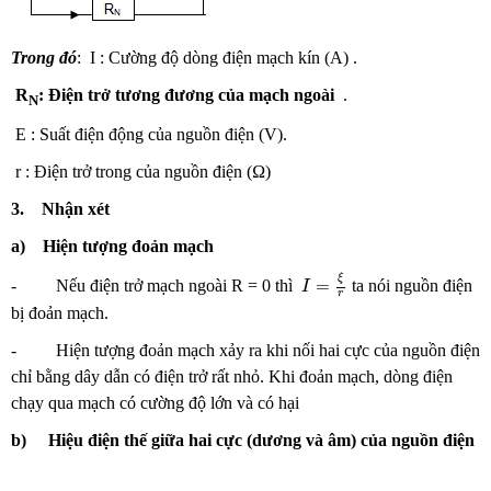
Trong đó
: I : Cường độ dòng điện mạch kín (A) .
R
: Điện trở tương đương của mạch ngoài
.
N
E : Suất điện động của nguồn điện (V).
r : Điện trở trong của nguồn điện (Ω)
3.
Nhận xét
a)
Hiện tượng đoản mạch
I
=
ξ
r
ξ
=
- Nếu điện trở mạch ngoài R = 0 thì
ta nói nguồn điện
I
r
bị đoản mạch.
- Hiện tượng đoản mạch xảy ra khi nối hai cực của nguồn điện
chỉ bằng dây dẫn có điện trở rất nhỏ. Khi đoản mạch, dòng điện
chạy qua mạch có cường độ lớn và có hại
b)
Hiệu điện thế giữa hai cực (dương và âm) của nguồn điện