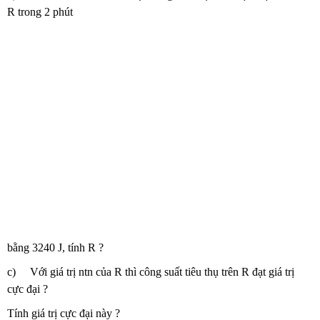
R trong 2 phút
bằng 3240 J, tính R ?
c) Với giá trị ntn của R thì công suất tiêu thụ trên R đạt giá trị
cực đại ?
Tính giá trị cực đại này ?