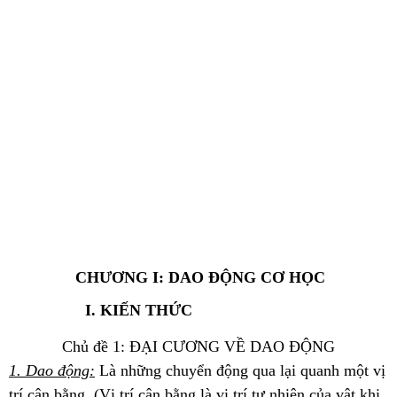
CHƯƠNG I: DAO ĐỘNG CƠ HỌC
I. KIẾN THỨC
Chủ đề 1: ĐẠI CƯƠNG VỀ DAO ĐỘNG
1. Dao động:
Là những chuyển động qua lại quanh một vị
trí cân bằng. (Vị trí cân bằng là vị trí tự nhiên của vật khi