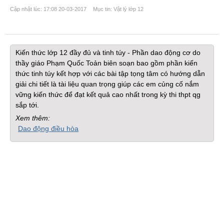
Cập nhật lúc: 17:08 20-03-2017
Mục tin: Vật lý lớp 12
Kiến thức lớp 12 đầy đủ và tinh túy - Phần dao động cơ do
thầy giáo Phạm Quốc Toản biên soạn bao gồm phần kiến
thức tinh túy kết hợp với các bài tập tọng tâm có hướng dẫn
giải chi tiết là tài liệu quan trọng giúp các em củng cố nắm
vững kiến thức để đạt kết quả cao nhất trong kỳ thi thpt qg
sắp tới.
Xem thêm:
Dao động điều hòa