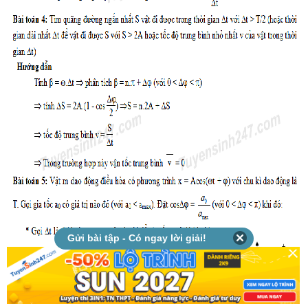
Gửi bài tập - Có ngay lời giải!