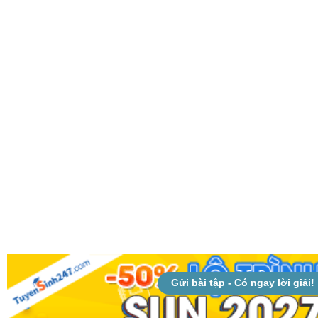
Gửi bài tập - Có ngay lời giải!