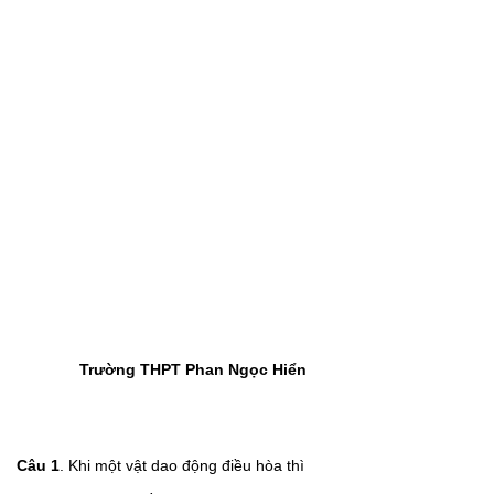
Tr
ường THPT Phan Ngọc Hiển
Câu
1
. Khi một vật dao động điều hòa thì