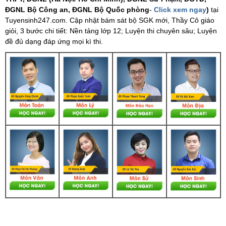
ĐGNL Bộ Công an, ĐGNL Bộ Quốc phòng
-
Click xem ngay
)
tại
Tuyensinh247.com.
Cập nhật bám sát bộ SGK mới, Thầy Cô giáo
giỏi, 3 bước chi tiết: Nền tảng lớp 12; Luyện thi chuyên sâu; Luyện
đề đủ dạng đáp ứng mọi kì thi.