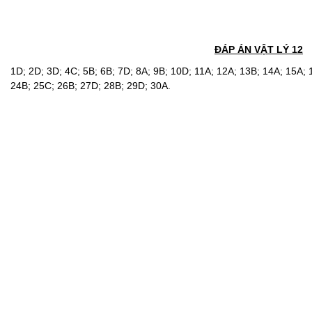
ĐÁP ÁN VẬT LÝ 12
1D; 2D; 3D; 4C; 5B; 6B; 7D; 8A; 9B; 10D; 11A; 12A; 13B; 14A; 15A;
24B; 25C; 26B; 27D; 28B; 29D; 30A.