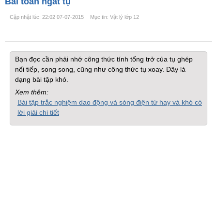
Bài toán ngắt tụ
Cập nhật lúc: 22:02 07-07-2015
Mục tin: Vật lý lớp 12
Bạn đọc cần phải nhớ công thức tính tổng trở của tụ ghép
nối tiếp, song song, cũng như công thức tụ xoay. Đây là
dạng bài tập khó.
Xem thêm:
Bài tập trắc nghiệm dao động và sóng điện từ hay và khó có
lời giải chi tiết