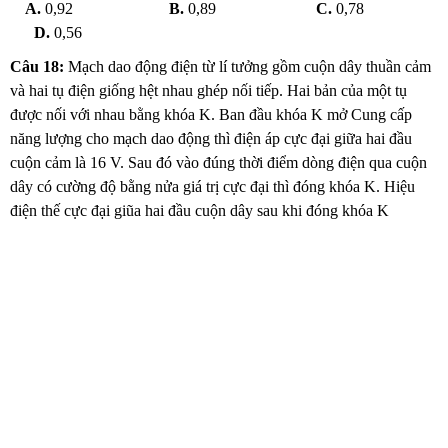
A.
0,92
B.
0,89
C.
0,78
D.
0,56
Câu 18:
Mạch dao động điện từ lí tưởng gồm cuộn dây thuần cảm
và hai tụ điện giống hệt nhau ghép nối tiếp. Hai bản của một tụ
được nối với nhau bằng khóa K. Ban đầu khóa K mở Cung cấp
năng lượng cho mạch dao động thì điện áp cực đại giữa hai đầu
cuộn cảm là 16 V. Sau đó vào đúng thời điểm dòng điện qua cuộn
dây có cường độ bằng nửa giá trị cực đại thì đóng khóa K. Hiệu
điện thế cực đại giũa hai đầu cuộn dây sau khi đóng khóa K