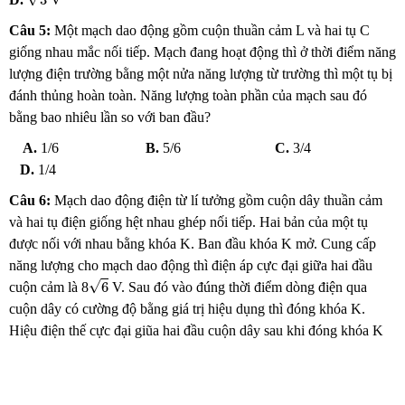
Câu 5:
Một mạch dao động gồm cuộn thuần cảm L và hai tụ C
giống nhau mắc nối tiếp. Mạch đang hoạt động thì ở thời điểm năng
lượng điện trường bằng một nửa năng lượng từ trường thì một tụ bị
đánh thủng hoàn toàn. Năng lượng toàn phần của mạch sau đó
bằng bao nhiêu lần so với ban đầu?
A.
1/6
B.
5/6
C.
3/4
D.
1/4
Câu 6:
Mạch dao động điện từ lí tưởng gồm cuộn dây thuần cảm
và hai tụ điện giống hệt nhau ghép nối tiếp. Hai bản của một tụ
được nối với nhau bằng khóa K. Ban đầu khóa K mở. Cung cấp
năng lượng cho mạch dao động thì điện áp cực đại giữa hai đầu
6
√
6
cuộn cảm là 8
V. Sau đó vào đúng thời điểm dòng điện qua
cuộn dây có cường độ bằng giá trị hiệu dụng thì đóng khóa K.
Hiệu điện thế cực đại giũa hai đầu cuộn dây sau khi đóng khóa K