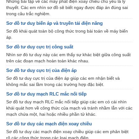
Những bài tập về các máy phát điện xoay chiều chủ yếu là lý
thuyết. Các em nhìn sơ đồ sẽ biết ngay được đáp án đúng sai
trong câu trắc nghiệm.
Sơ đồ tư duy biến áp và truyền tải điện năng
Sơ đồ khái quát toàn bộ công thức trong bài toán về máy biến
áp.
Sơ đồ tư duy cực trị công suất
Nhìn sơ đò tư duy này các em thấy sự khác biệt giữa công suất
trên các đoạn mạch hoàn toàn khác nhau.
Sơ đồ tư duy cực trị của điện áp
Sơ đồ tư duy cực trị của điện áp giúp các em nhận biết và
không mắc sai lầm trong các trường hợp đặc biệt.
Sơ đồ tư duy mạch RLC mắc nối tiếp
Sơ đồ tư duy mạch RLC mắc nối tiếp giúp các em có cái nhìn
khái quát hơn về công thức của mạch và tránh nhầm lẫn với các
mạch chứa một, hai hoặc nhiều phần tử khác.
Sơ đồ tư duy các mạch điện xoay chiều
Sơ đồ tư duy các mạch điện xoay chiều giúp các em phân biệt
rõ các công thức trong các loại mạch điện.